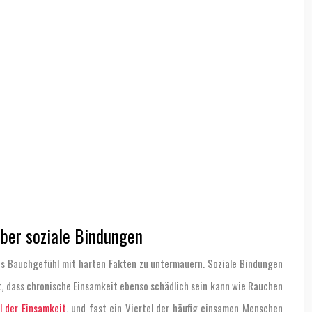
über soziale Bindungen
eses Bauchgefühl mit harten Fakten zu untermauern. Soziale Bindungen
gt, dass chronische Einsamkeit ebenso schädlich sein kann wie Rauchen
 der Einsamkeit
, und fast ein Viertel der häufig einsamen Menschen