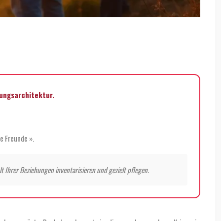
hungsarchitektur.
e Freunde ».
lt Ihrer Beziehungen inventarisieren und gezielt pflegen.