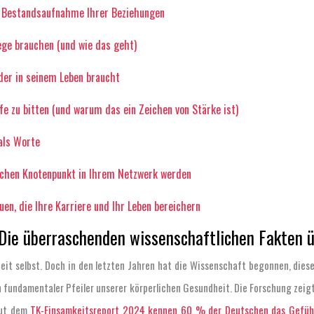
he Bestandsaufnahme Ihrer Beziehungen
ege brauchen (und wie das geht)
eder in seinem Leben braucht
lfe zu bitten (und warum das ein Zeichen von Stärke ist)
als Worte
ichen Knotenpunkt in Ihrem Netzwerk werden
en, die Ihre Karriere und Ihr Leben bereichern
 Die überraschenden wissenschaftlichen Fakten 
hheit selbst. Doch in den letzten Jahren hat die Wissenschaft begonnen, di
in fundamentaler Pfeiler unserer körperlichen Gesundheit. Die Forschung zei
Laut dem
TK-Einsamkeitsreport 2024 kennen 60 % der Deutschen das Gefühl