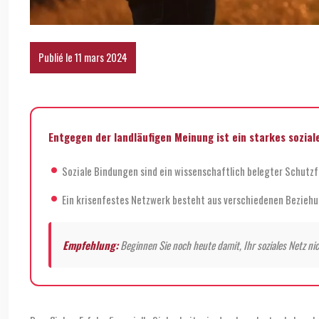
Publié le 11 mars 2024
Entgegen der landläufigen Meinung ist ein starkes sozia
Soziale Bindungen sind ein wissenschaftlich belegter Schutzf
Ein krisenfestes Netzwerk besteht aus verschiedenen Beziehun
Empfehlung:
Beginnen Sie noch heute damit, Ihr soziales Netz nich