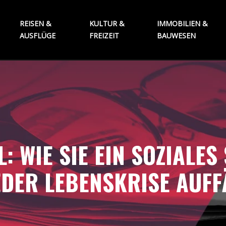
REISEN &
KULTUR &
IMMOBILIEN &
AUSFLÜGE
FREIZEIT
BAUWESEN
L: WIE SIE EIN SOZIALE
JEDER LEBENSKRISE AUF