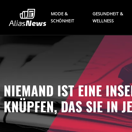
MODE &
GESUNDHEIT &
SCHÖNHEIT
WELLNESS
NIEMAND IST EINE INSE
KNÜPFEN, DAS SIE IN 