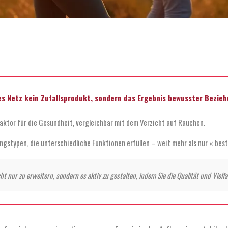
les Netz kein Zufallsprodukt, sondern das Ergebnis bewusster Bezie
aktor für die Gesundheit, vergleichbar mit dem Verzicht auf Rauchen.
gstypen, die unterschiedliche Funktionen erfüllen – weit mehr als nur « best
t nur zu erweitern, sondern es aktiv zu gestalten, indem Sie die Qualität und Vielfa