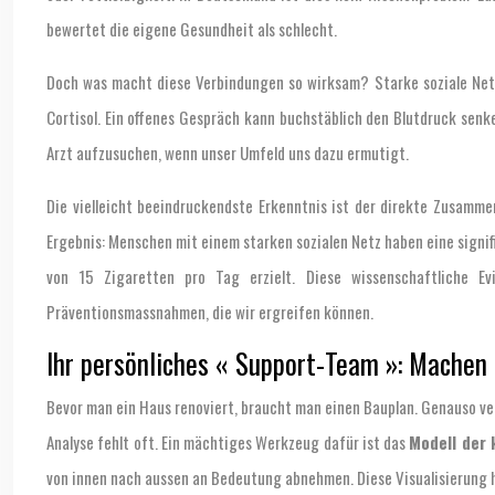
bewertet die eigene Gesundheit als schlecht.
Doch was macht diese Verbindungen so wirksam? Starke soziale Netze
Cortisol. Ein offenes Gespräch kann buchstäblich den Blutdruck senk
Arzt aufzusuchen, wenn unser Umfeld uns dazu ermutigt.
Die vielleicht beeindruckendste Erkenntnis ist der direkte Zusam
Ergebnis: Menschen mit einem starken sozialen Netz haben eine signif
von 15 Zigaretten pro Tag erzielt. Diese wissenschaftliche Ev
Präventionsmassnahmen, die wir ergreifen können.
Ihr persönliches « Support-Team »: Machen
Bevor man ein Haus renoviert, braucht man einen Bauplan. Genauso ver
Analyse fehlt oft. Ein mächtiges Werkzeug dafür ist das
Modell der 
von innen nach aussen an Bedeutung abnehmen. Diese Visualisierung hi