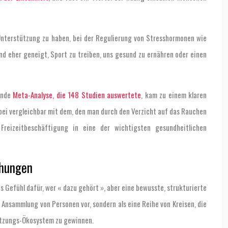
 Unterstützung zu haben, bei der Regulierung von Stresshormonen wie
nd eher geneigt, Sport zu treiben, uns gesund zu ernähren oder einen
ende
Meta-Analyse, die 148 Studien auswertete
, kam zu einem klaren
abei vergleichbar mit dem, den man durch den Verzicht auf das Rauchen
Freizeitbeschäftigung in eine der wichtigsten gesundheitlichen
ehungen
 Gefühl dafür, wer « dazu gehört », aber eine bewusste, strukturierte
ose Ansammlung von Personen vor, sondern als eine Reihe von Kreisen, die
tützungs-Ökosystem zu gewinnen.