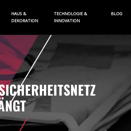
HAUS &
TECHNOLOGIE &
BLOG
DEKORATION
INNOVATION
S SICHERHEITSNETZ
FÄNGT