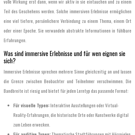
volle Wirkung erst dann, wenn wir aktiv in sie eintauchen und zu einem
Teil des Geschehens werden. Solche immersiven Erlebnisse ermöglichen
eine viel tiefere, persönlichere Verbindung zu einem Thema, einem Ort
oder einer Epoche. Sie verwandeln abstrakte Informationen in fühlbare
Erfahrungen.
Was sind immersive Erlebnisse und für wen eignen sie
sich?
Immersive Erlebnisse sprechen mehrere Sinne gleichzeitig an und lassen
die Grenze zwischen Beobachter und Teilnehmer verschwimmen. Die
Bandbreite ist riesig und bietet für jeden Lerntyp das passende Format:
Für visuelle Typen:
Interaktive Ausstellungen oder Virtual-
Reality-Erfahrungen, die historische Orte oder Kunstwerke digital
zum Leben erwecken.
Für auditive Typen:
Thematische Stadtführungen mit Hörspielen