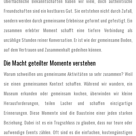
Oberflächliche Bekanntschaften haben wir viele, doch authentische
Freundschaften sind ein kostbares Gut. Sie entstehen nicht durch Zufall,
sondern werden durch gemeinsame Erlebnisse geformt und gefestigt. Ein
zusammen erlebter Moment schafft eine tiefere Verbindung als
unzählige Stunden reiner Konversation. Er ist wie der gemeinsame Boden,
auf dem Vertrauen und Zusammenhalt gedeihen können.
Die Macht geteilter Momente verstehen
Warum schweißen uns gemeinsame Aktivitäten so sehr zusammen? Weil
sie einen gemeinsamen Kontext schaffen. Während wir wandern, ein
Museum erkunden oder gemeinsam kochen, überwinden wir kleine
Herausforderungen, teilen Lacher und schaffen einzigartige
Erinnerungen. Diese Momente sind die Bausteine einer jeden starken
Beziehung. Dabei ist es ein Trugschluss zu glauben, dass nur teure oder
aufwendige Events zählen. Oft sind es die einfachen, kostengünstigen