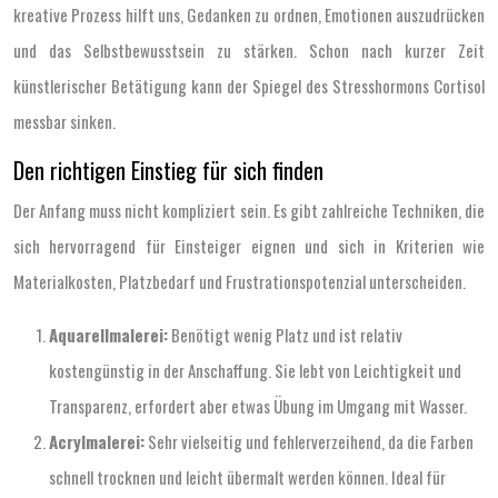
kreative Prozess hilft uns, Gedanken zu ordnen, Emotionen auszudrücken
und das Selbstbewusstsein zu stärken. Schon nach kurzer Zeit
künstlerischer Betätigung kann der Spiegel des Stresshormons Cortisol
messbar sinken.
Den richtigen Einstieg für sich finden
Der Anfang muss nicht kompliziert sein. Es gibt zahlreiche Techniken, die
sich hervorragend für Einsteiger eignen und sich in Kriterien wie
Materialkosten, Platzbedarf und Frustrationspotenzial unterscheiden.
Aquarellmalerei:
Benötigt wenig Platz und ist relativ
kostengünstig in der Anschaffung. Sie lebt von Leichtigkeit und
Transparenz, erfordert aber etwas Übung im Umgang mit Wasser.
Acrylmalerei:
Sehr vielseitig und fehlerverzeihend, da die Farben
schnell trocknen und leicht übermalt werden können. Ideal für