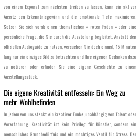
von einem Exponat zum nächsten treiben zu lassen, kann ein aktiver
Ansatz den Erkenntnisgewinn und die emotionale Tiefe maximieren.
Setzen Sie sich vorab einen thematischen « roten Faden » oder eine
persönliche Frage, die Sie durch die Ausstellung begleitet. Anstatt den
offiziellen Audioguide zu nutzen, versuchen Sie doch einmal, 15 Minuten
lang nur ein einziges Bild zu betrachten und Ihre eigenen Gedanken dazu
zu notieren oder erfinden Sie eine eigene Geschichte zu einem
Ausstellungsstück.
Die eigene Kreativität entfesseln: Ein Weg zu
mehr Wohlbefinden
In jedem von uns steckt ein kreativer Funke, unabhängig von Talent oder
Vorerfahrung. Kreativität ist kein Privileg für Künstler, sondern ein
menschliches Grundbedürfnis und ein mächtiges Ventil für Stress. Der