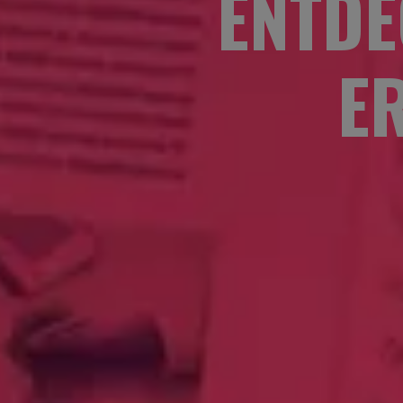
ENTDE
E