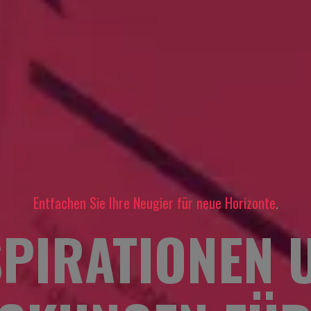
Entfachen Sie Ihre Neugier für neue Horizonte
.
SPIRATIONEN 