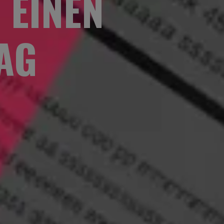
 EINEN
AG