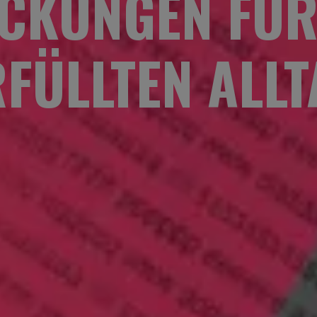
CKUNGEN FÜR
RFÜLLTEN ALLT